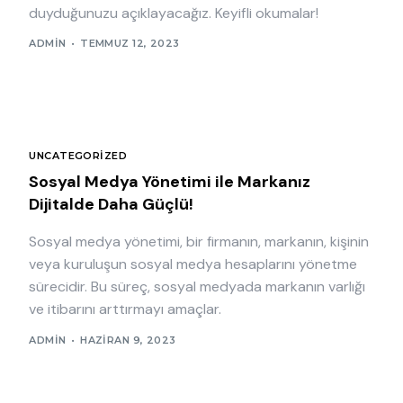
duyduğunuzu açıklayacağız. Keyifli okumalar!
ADMIN
TEMMUZ 12, 2023
UNCATEGORIZED
Sosyal Medya Yönetimi ile Markanız
Dijitalde Daha Güçlü!
Sosyal medya yönetimi, bir firmanın, markanın, kişinin
veya kuruluşun sosyal medya hesaplarını yönetme
sürecidir. Bu süreç, sosyal medyada markanın varlığı
ve itibarını arttırmayı amaçlar.
ADMIN
HAZIRAN 9, 2023