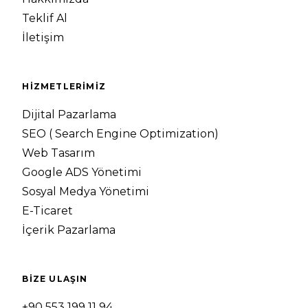
Teklif Al
İletişim
HİZMETLERİMİZ
Dijital Pazarlama
SEO ( Search Engine Optimization)
Web Tasarım
Google ADS Yönetimi
Sosyal Medya Yönetimi
E-Ticaret
İçerik Pazarlama
BIZE ULAŞIN
+90 553 199 11 94