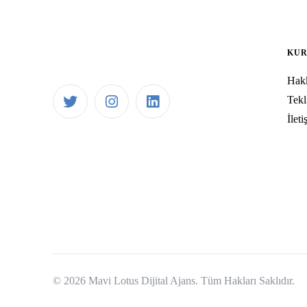
KU
Hak
Tekl
İleti
© 2026 Mavi Lotus Dijital Ajans. Tüm Hakları Saklıdır.