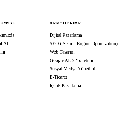
RUMSAL
HİZMETLERİMİZ
kımızda
Dijital Pazarlama
if Al
SEO ( Search Engine Optimization)
şim
Web Tasarım
Google ADS Yönetimi
Sosyal Medya Yönetimi
E-Ticaret
İçerik Pazarlama